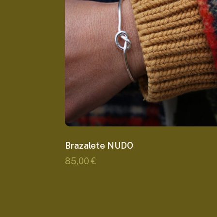
Brazalete NUDO
85,00
€