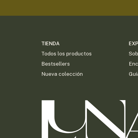
TIENDA
EX
Todos los productos
Sob
Bestsellers
Enc
Nueva colección
Guí