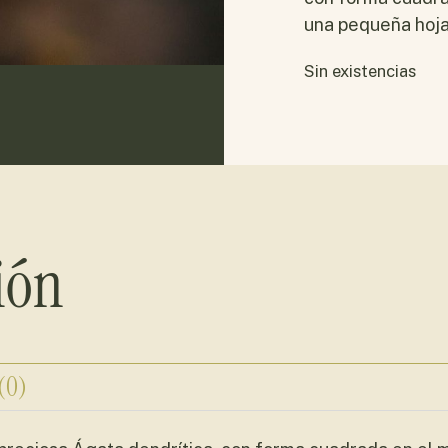
una pequeña hoja
Sin existencias
ión
 (0)