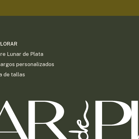
PLORAR
re Lunar de Plata
argos personalizados
a de tallas