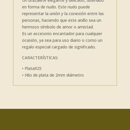
Un brazalete elegante y delicado, diseñado
en forma de nudo. Este nudo puede
representar la unión y la conexión entre las
personas, haciendo que este anillo sea un
hermoso símbolo de amor o amistad.
Es un accesorio encantador para cualquier
ocasión, ya sea para uso diario o como un
regalo especial cargado de significado.
CARACTERÍSTICAS:
• Plata925
• Hilo de plata de 2mm diámetro