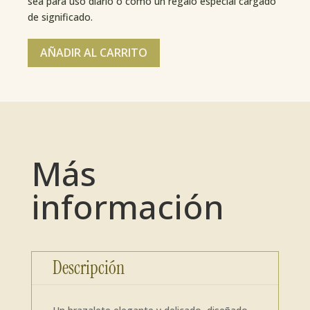
sea para uso diario o como un regalo especial cargado
de significado.
AÑADIR AL CARRITO
Más
información
Descripción