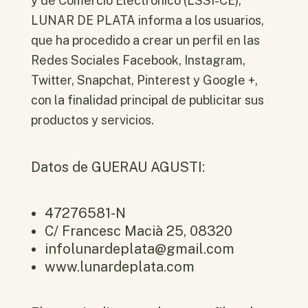
y de Comercio Electrónico (LSSI-CE),
LUNAR DE PLATA informa a los usuarios,
que ha procedido a crear un perfil en las
Redes Sociales Facebook, Instagram,
Twitter, Snapchat, Pinterest y Google +,
con la finalidad principal de publicitar sus
productos y servicios.
Datos de GUERAU AGUSTI:
47276581-N
C/ Francesc Macià 25, 08320
infolunardeplata@gmail.com
www.lunardeplata.com