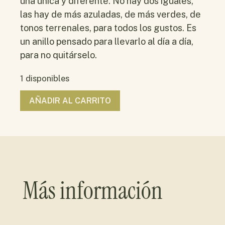
una única y diferente. No hay dos iguales,
las hay de más azuladas, de más verdes, de
tonos terrenales, para todos los gustos. Es
un anillo pensado para llevarlo al día a día,
para no quitárselo.
1 disponibles
AÑADIR AL CARRITO
Más información