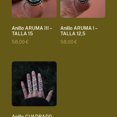
Anillo ARUMA III –
Anillo ARUMA I –
TALLA 15
TALLA 12,5
58,00
€
58,00
€
Anillo CUADRADO