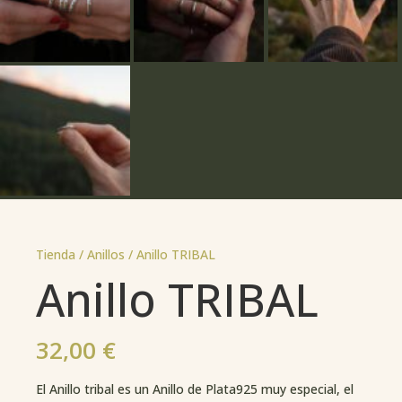
Tienda /
Anillos
/ Anillo TRIBAL
Anillo TRIBAL
32,00
€
El Anillo tribal es un Anillo de Plata925 muy especial, el