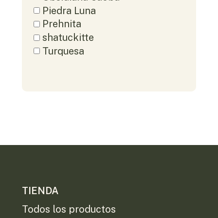
Piedra Luna
Prehnita
shatuckitte
Turquesa
TIENDA
Todos los productos