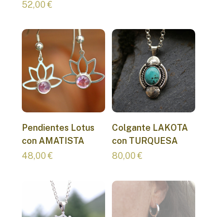
52,00
€
Pendientes Lotus
Colgante LAKOTA
con AMATISTA
con TURQUESA
48,00
€
80,00
€