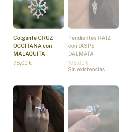
Colgante CRUZ
Pendientes RAIZ
OCCITANA con
con JASPE
MALAQUITA
DALMATA
78,00
€
105,00
€
Sin existencias