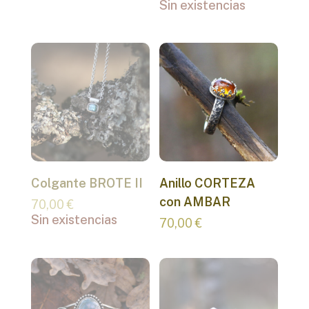
Sin existencias
Colgante BROTE II
Anillo CORTEZA
con AMBAR
70,00
€
Sin existencias
70,00
€