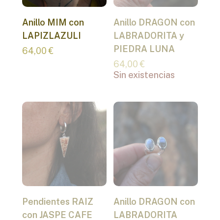
Anillo MIM con
Anillo DRAGON con
LAPIZLAZULI
LABRADORITA y
PIEDRA LUNA
64,00
€
64,00
€
Sin existencias
Pendientes RAIZ
Anillo DRAGON con
con JASPE CAFE
LABRADORITA