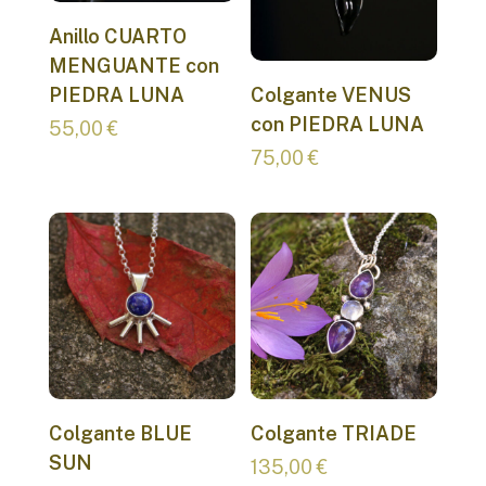
Anillo CUARTO
MENGUANTE con
PIEDRA LUNA
Colgante VENUS
con PIEDRA LUNA
55,00
€
75,00
€
Colgante BLUE
Colgante TRIADE
SUN
135,00
€