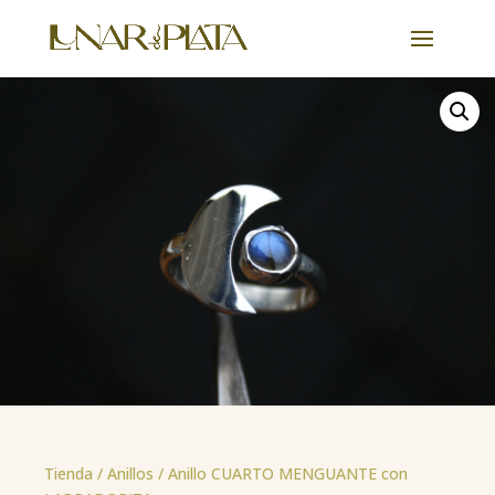
Tienda /
Anillos
/ Anillo CUARTO MENGUANTE con