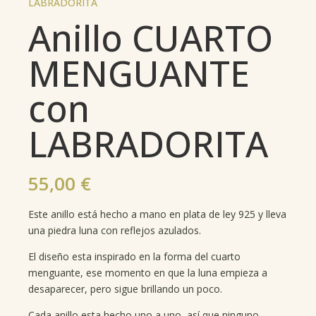
LABRADORITA
Anillo CUARTO
MENGUANTE
con
LABRADORITA
55,00
€
Este anillo está hecho a mano en plata de ley 925 y lleva
una piedra luna con reflejos azulados.
El diseño esta inspirado en la forma del cuarto
menguante, ese momento en que la luna empieza a
desaparecer, pero sigue brillando un poco.
Cada anillo esta hecho uno a uno, así que ninguno