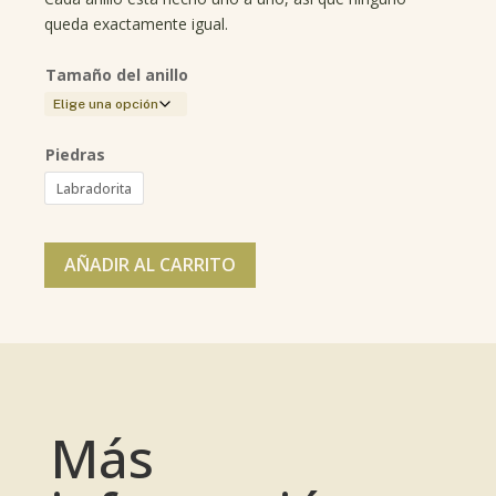
queda exactamente igual.
Tamaño del anillo
Piedras
Labradorita
AÑADIR AL CARRITO
Más