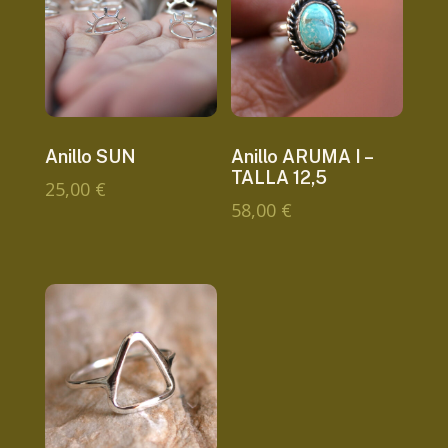
Anillo SUN
Anillo ARUMA I –
TALLA 12,5
25,00
€
58,00
€