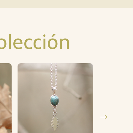
olección