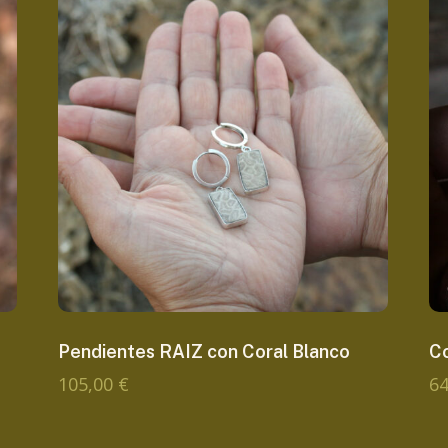
Pendientes RAIZ con Coral Blanco
C
105,00
€
6