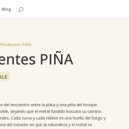
Blog
 Pendientes PIÑA
entes PIÑA
BLE
 del encuentro entre la plata y una piña del bosque.
lde, dejando que el metal fundido buscara su camino
ales. Cada curva y cada relieve es una huella del fuego y
ria del instante en que la naturaleza y el metal se