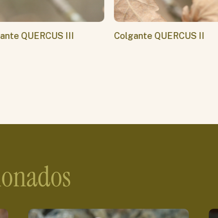
ante QUERCUS III
Colgante QUERCUS II
cionados