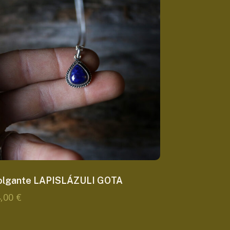
olgante LAPISLÁZULI GOTA
4,00
€