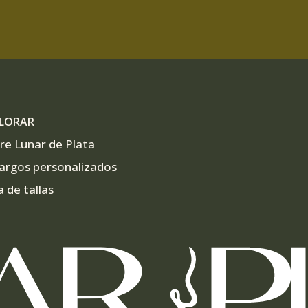
LORAR
re Lunar de Plata
argos personalizados
a de tallas