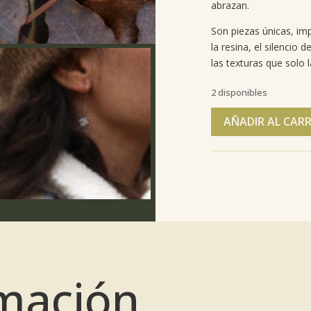
abrazan.
Son piezas únicas, imp
la resina, el silencio 
las texturas que solo 
2 disponibles
AÑADIR AL CAR
mación