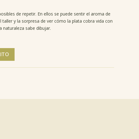
osibles de repetir. En ellos se puede sentir el aroma de
del taller y la sorpresa de ver cómo la plata cobra vida con
la naturaleza sabe dibujar.
RITO