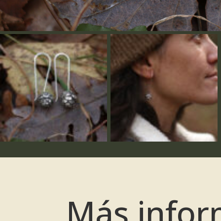
Más infor