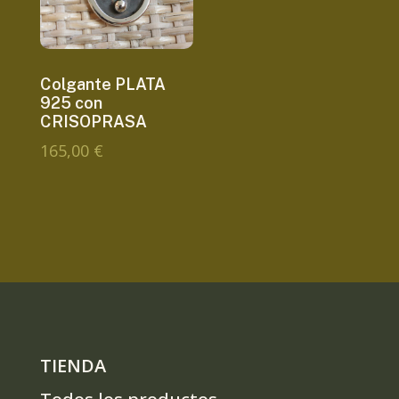
Colgante PLATA
925 con
CRISOPRASA
165,00
€
TIENDA