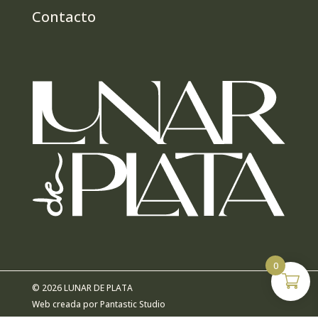
Contacto
0
© 2026 LUNAR DE PLATA
Web creada por
Pantastic Studio