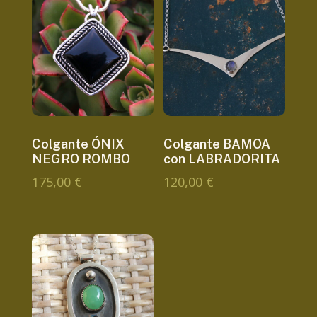
Colgante ÓNIX
Colgante BAMOA
NEGRO ROMBO
con LABRADORITA
175,00
€
120,00
€