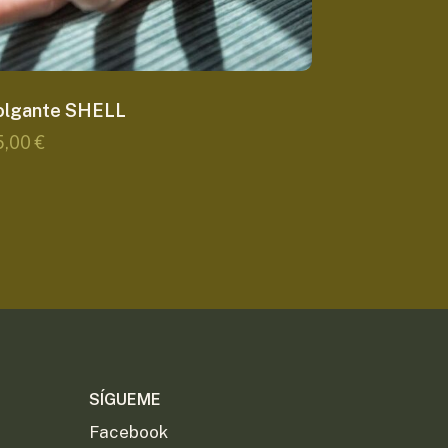
olgante SHELL
5,00
€
SÍGUEME
Facebook