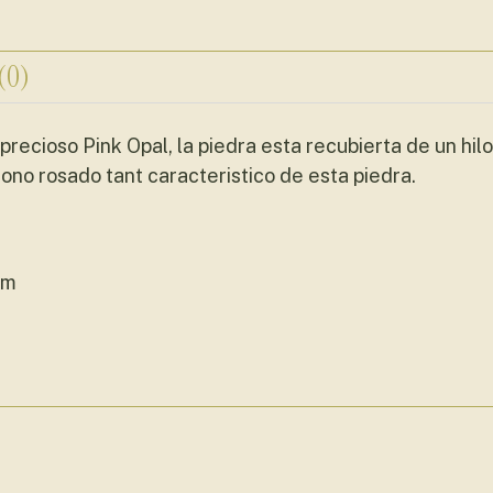
 (0)
recioso Pink Opal, la piedra esta recubierta de un hi
ono rosado tant caracteristico de esta piedra.
mm