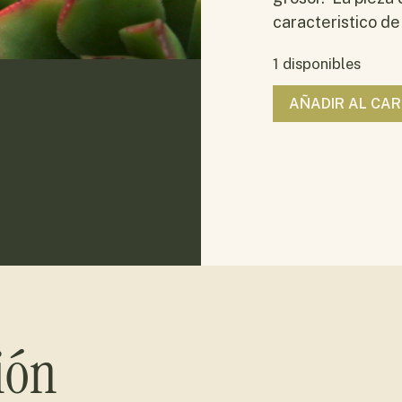
caracteristico de
1 disponibles
AÑADIR AL CAR
ión