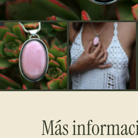
Más informac