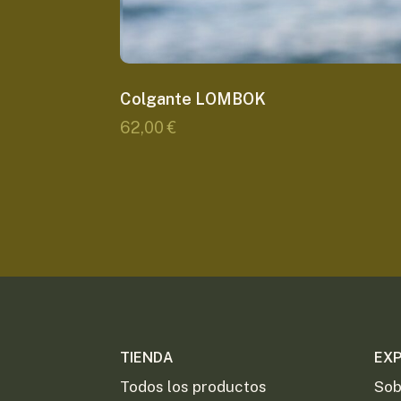
Colgante LOMBOK
62,00
€
TIENDA
EX
Todos los productos
Sob