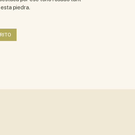
 esta piedra.
RITO