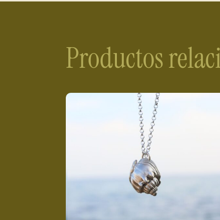
Productos rela