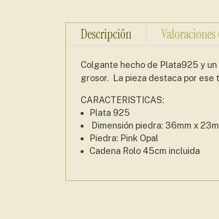
Descripción
Valoraciones
Colgante hecho de Plata925 y un p
grosor. La pieza destaca por ese t
CARACTERISTICAS:
Plata 925
Dimensión piedra: 36mm x 23
Piedra: Pink Opal
Cadena Rolo 45cm incluida