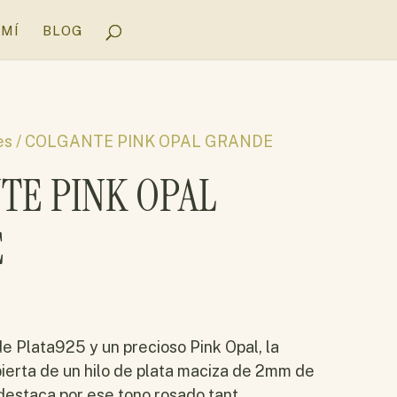
 MÍ
BLOG
es
/ COLGANTE PINK OPAL GRANDE
TE PINK OPAL
E
e Plata925 y un precioso Pink Opal, la
ierta de un hilo de plata maciza de 2mm de
destaca por ese tono rosado tant