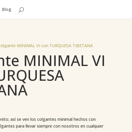
Blog
Colgante MINIMAL VI con TURQUESA TIBETANA
nte MINIMAL VI
TURQUESA
TANA
onito; así se ven los colgantes minimal hechos con
lgantes para llevar siempre con nosotros en cualquier