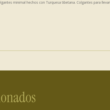
 colgantes minimal hechos con Turquesa tibetana. Colgantes para lleva
cionados