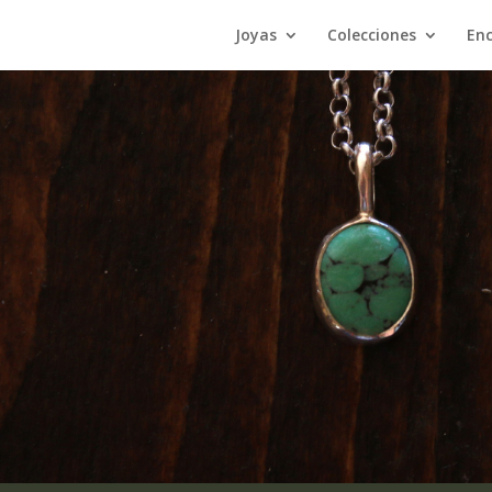
Joyas
Colecciones
En