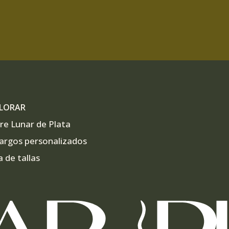
LORAR
re Lunar de Plata
argos personalizados
a de tallas