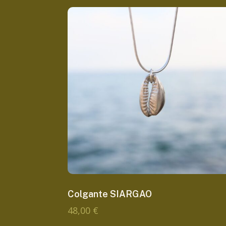
Colgante SIARGAO
48,00
€