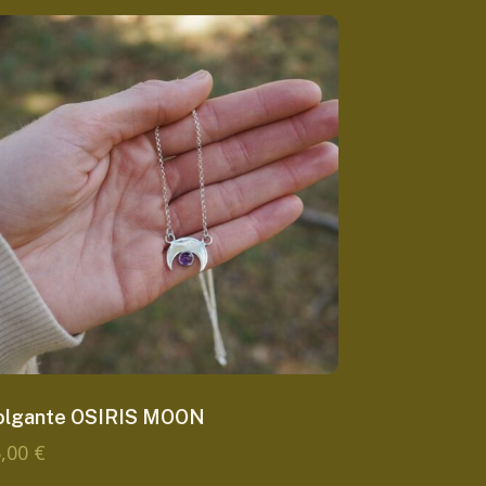
olgante OSIRIS MOON
5,00
€