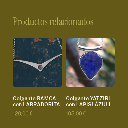
Productos relacionados
Colgante BAMOA
Colgante YATZIRI
con LABRADORITA
con LAPISLÁZULI
120,00
€
105,00
€