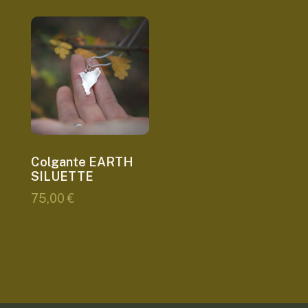
Colgante EARTH
SILUETTE
75,00
€