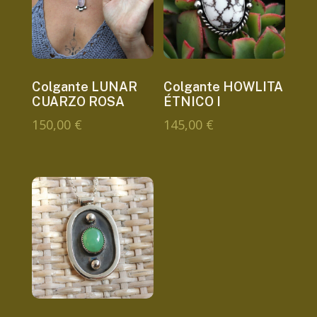
Colgante LUNAR
Colgante HOWLITA
CUARZO ROSA
ÉTNICO I
150,00
€
145,00
€