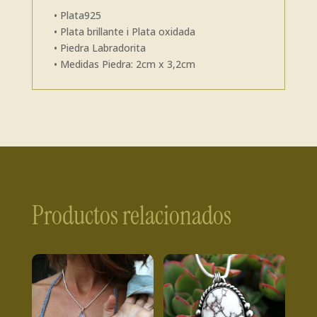
• Plata925
• Plata brillante i Plata oxidada
• Piedra Labradorita
• Medidas Piedra: 2cm x 3,2cm
Productos relacionados