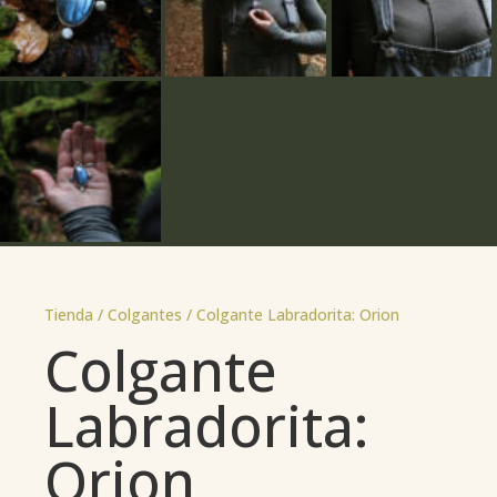
Tienda /
Colgantes
/ Colgante Labradorita: Orion
Colgante
Labradorita:
Orion