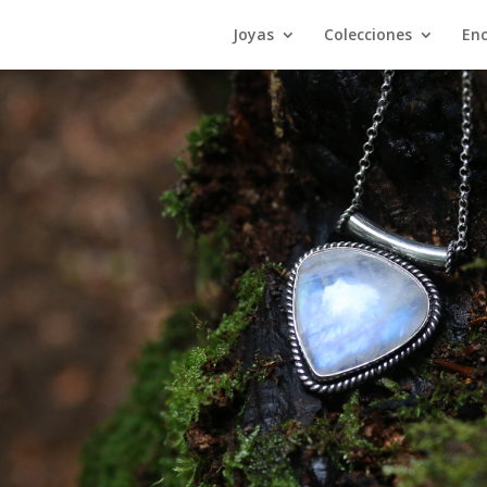
Joyas
Colecciones
En