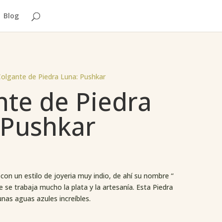
Blog
Colgante de Piedra Luna: Pushkar
nte de Piedra
 Pushkar
con un estilo de joyeria muy indio, de ahí su nombre “
 se trabaja mucho la plata y la artesanía. Esta Piedra
 unas aguas azules increíbles.