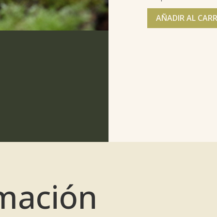
AÑADIR AL CAR
mación