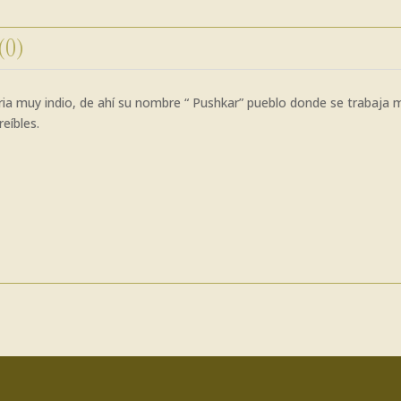
 (0)
ia muy indio, de ahí su nombre “ Pushkar” pueblo donde se trabaja mu
reíbles.