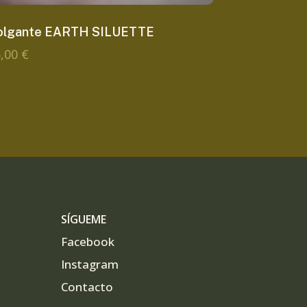
olgante EARTH SILUETTE
5,00
€
SÍGUEME
Facebook
Instagram
Contacto