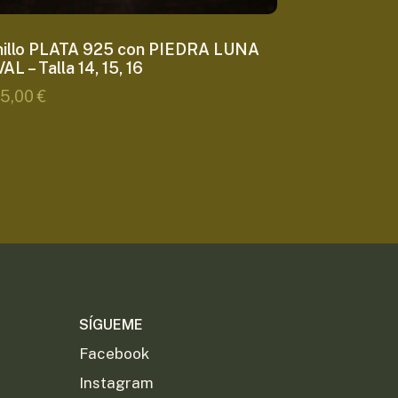
nillo PLATA 925 con PIEDRA LUNA
AL – Talla 14, 15, 16
45,00
€
SÍGUEME
Facebook
Instagram