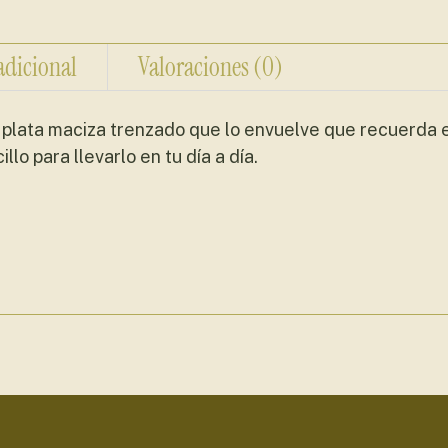
adicional
Valoraciones (0)
e plata maciza trenzado que lo envuelve que recuerda el
lo para llevarlo en tu día a día.