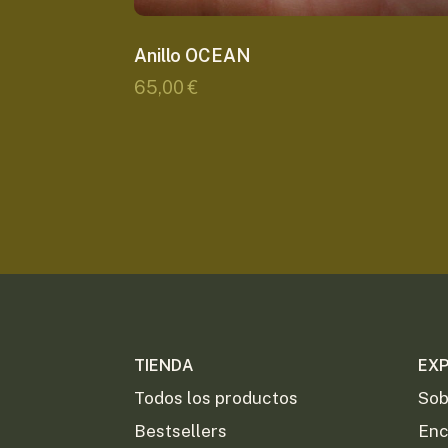
Anillo OCEAN
65,00
€
TIENDA
EX
Todos los productos
Sob
Bestsellers
Enc