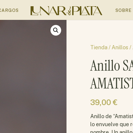
CARGOS
SOBRE
Tienda /
Anillos
/
Anillo 
AMATIS
39,00
€
Anillo de “Amatis
lo envuelve que r
nombre. Un anillo 