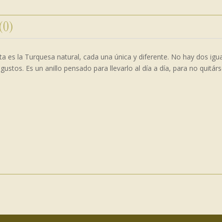
 (0)
ista es la Turquesa natural, cada una única y diferente. No hay dos ig
ustos. Es un anillo pensado para llevarlo al día a día, para no quitárs