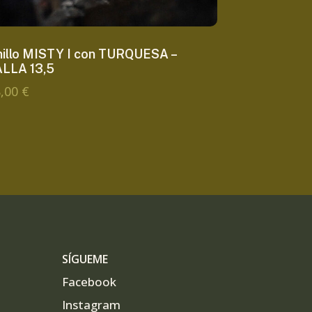
nillo MISTY I con TURQUESA –
ALLA 13,5
8,00
€
SÍGUEME
Facebook
Instagram