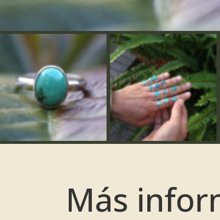
Más infor