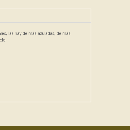
uales, las hay de más azuladas, de más
elo.