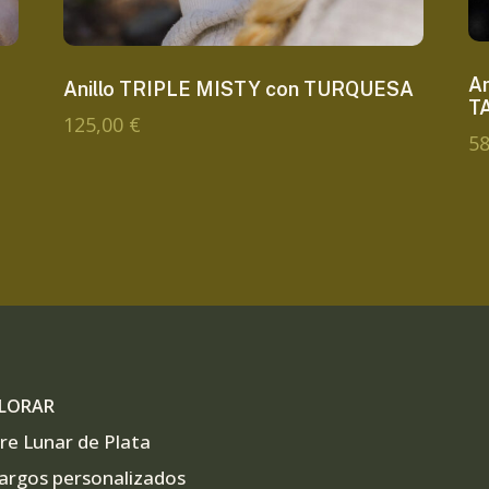
A
Anillo TRIPLE MISTY con TURQUESA
T
125,00
€
5
LORAR
re Lunar de Plata
argos personalizados