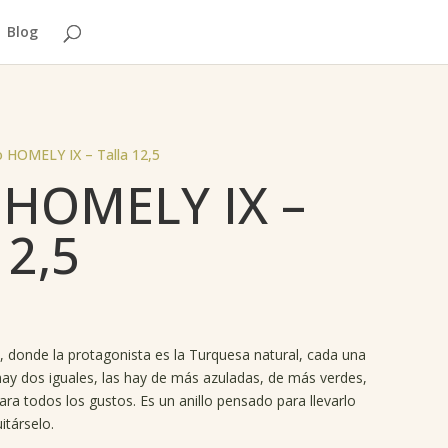
Blog
lo HOMELY IX – Talla 12,5
o HOMELY IX –
12,5
to, donde la protagonista es la Turquesa natural, cada una
 hay dos iguales, las hay de más azuladas, de más verdes,
ara todos los gustos. Es un anillo pensado para llevarlo
itárselo.