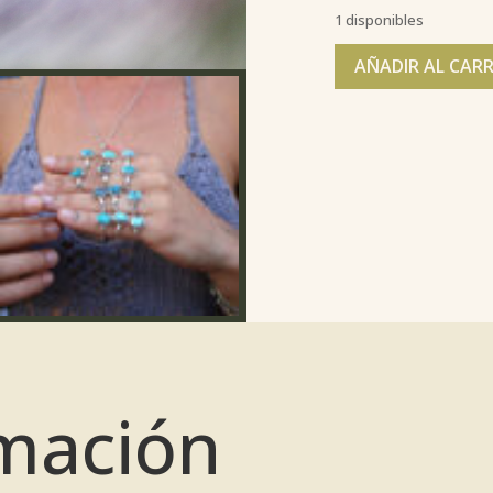
1 disponibles
AÑADIR AL CAR
mación