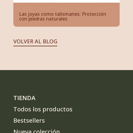
Las joyas como talismanes: Protección
con piedras naturales
VOLVER AL BLOG
TIENDA
Todos los productos
Bestsellers
Nueva colección