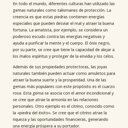
En todo el mundo, diferentes culturas han utilizado las
gemas naturales como talismanes de protección. La
creencia es que estas piedras contienen energías
especiales que pueden desviar el mal y atraer la buena
fortuna. La amatista, por ejemplo, se considera un
poderoso escudo contra las energías negativas y
ayuda a purificar la mente y el cuerpo. El ónix negro,
por su parte, se cree que tiene la capacidad de alejar a
los malos espíritus y proteger de la envidia y los celos.
Además de sus propiedades protectoras, las joyas
naturales también pueden actuar como amuletos para
atraer la buena suerte y la prosperidad. Una de las
gemas más populares con este propósito es el cuarzo
rosa. Esta gema se asocia con el amor incondicional y
se cree que atrae la armonía en las relaciones
personales. Otro ejemplo es el citrino, conocido como
la «piedra del éxito». Se cree que el citrino atrae la
riqueza y las oportunidades financieras, generando
una energía próspera a su portador.