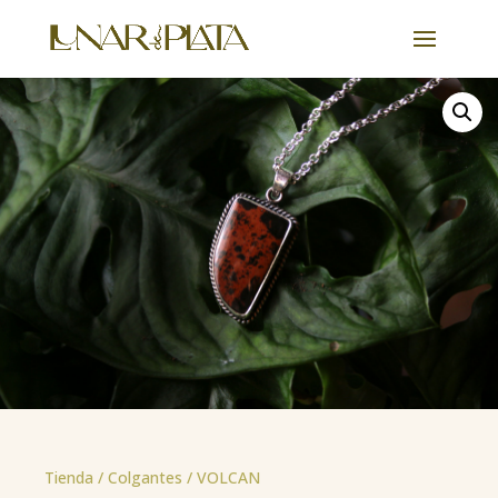
Tienda /
Colgantes
/ VOLCAN