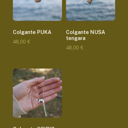
Colgante PUKA
Colgante NUSA
tengara
48,00
€
48,00
€