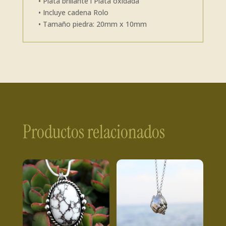
• Plata brillante i Plata oxidada
• Incluye cadena Rolo
• Tamaño piedra: 20mm x 10mm
Productos relacionados