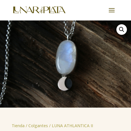
Tienda /
Colgantes
/ LUNA ATHLANTICA II