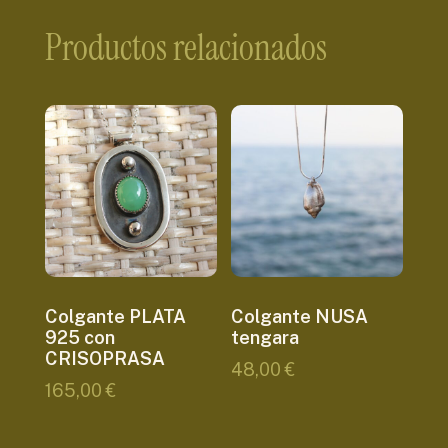
Productos relacionados
Colgante PLATA
Colgante NUSA
925 con
tengara
CRISOPRASA
48,00
€
165,00
€