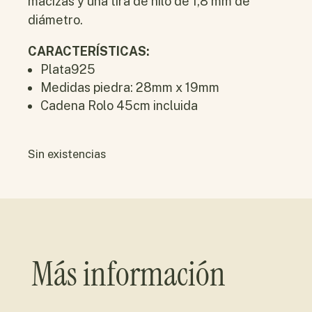
macizas y una tira de hilo de 1,8 mm de
diámetro.
CARACTERÍSTICAS:
Plata925
Medidas piedra: 28mm x 19mm
Cadena Rolo 45cm incluida
Sin existencias
Más información