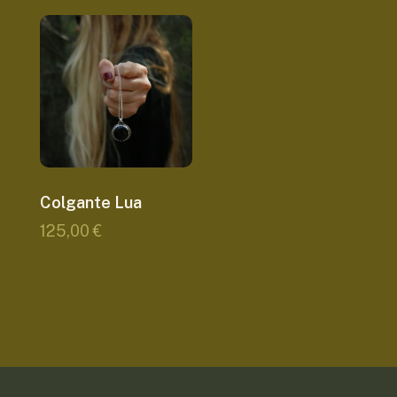
Colgante Lua
125,00
€