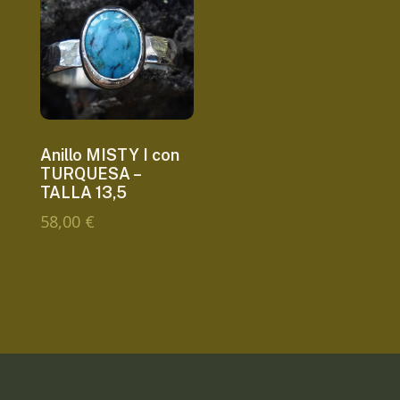
Anillo MISTY I con
TURQUESA –
TALLA 13,5
58,00
€